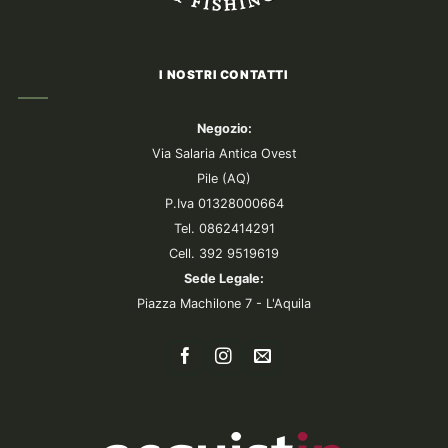
I NOSTRI CONTATTI
Negozio:
Via Salaria Antica Ovest
Pile (AQ)
P.Iva 01328000664
Tel. 0862414291
Cell. 392 9519619
Sede Legale:
Piazza Machilone 7 - L'Aquila