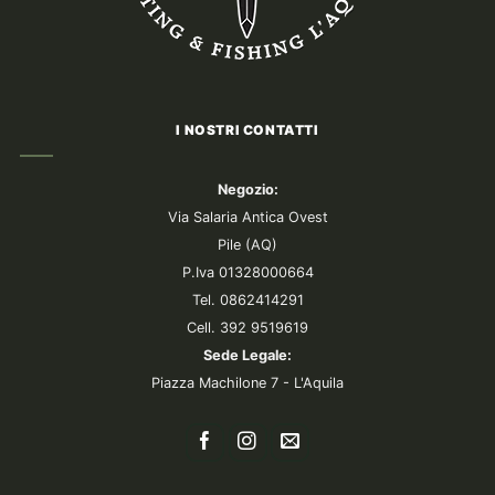
I NOSTRI CONTATTI
Negozio:
Via Salaria Antica Ovest
Pile (AQ)
P.Iva 01328000664
Tel. 0862414291
Cell. 392 9519619
Sede Legale:
Piazza Machilone 7 - L'Aquila