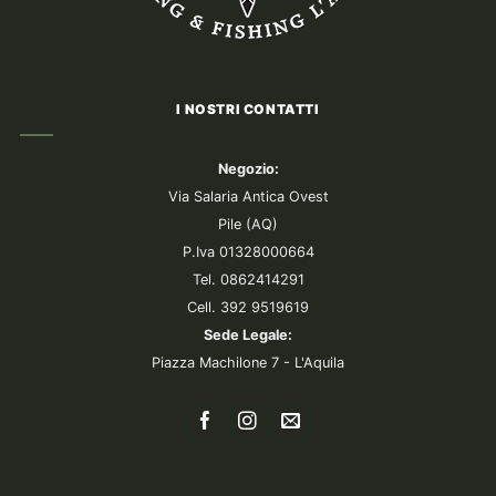
I NOSTRI CONTATTI
Negozio:
Via Salaria Antica Ovest
Pile (AQ)
P.Iva 01328000664
Tel. 0862414291
Cell. 392 9519619
Sede Legale:
Piazza Machilone 7 - L'Aquila