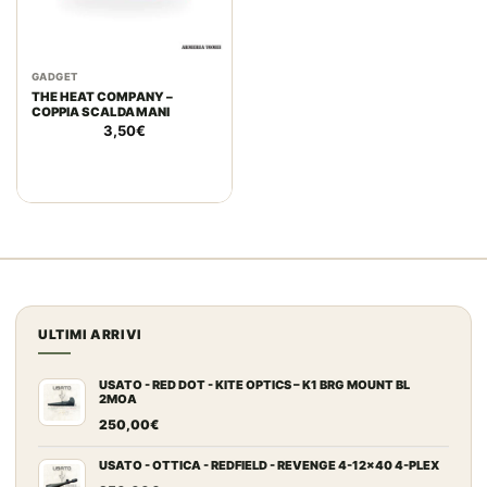
GADGET
THE HEAT COMPANY –
COPPIA SCALDAMANI
3,50
€
ULTIMI ARRIVI
USATO - RED DOT - KITE OPTICS – K1 BRG MOUNT BL
2MOA
250,00
€
USATO - OTTICA - REDFIELD - REVENGE 4-12x40 4-PLEX