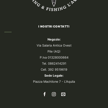
I NOSTRI CONTATTI
Negozio:
Via Salaria Antica Ovest
Pile (AQ)
P.Iva 01328000664
Tel. 0862414291
Cell. 392 9519619
Sede Legale:
Piazza Machilone 7 - L'Aquila