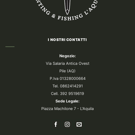
I NOSTRI CONTATTI
Negozio:
Via Salaria Antica Ovest
Pile (AQ)
P.Iva 01328000664
Tel. 0862414291
Cell. 392 9519619
Sede Legale:
Piazza Machilone 7 - L'Aquila