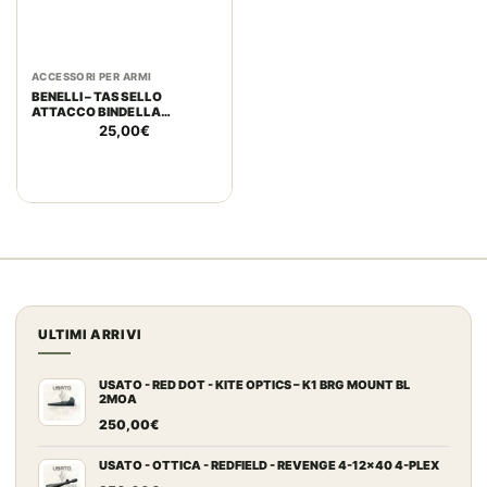
ACCESSORI PER ARMI
BENELLI – TASSELLO
ATTACCO BINDELLA
CARABINA ARGO
25,00
€
ULTIMI ARRIVI
USATO - RED DOT - KITE OPTICS – K1 BRG MOUNT BL
2MOA
250,00
€
USATO - OTTICA - REDFIELD - REVENGE 4-12x40 4-PLEX