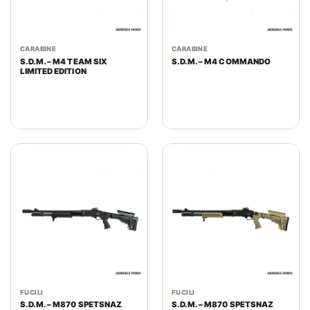
CARABINE
CARABINE
S.D.M. – M4 TEAM SIX
S.D.M. – M4 COMMANDO
LIMITED EDITION
FUCILI
FUCILI
S.D.M. – M870 SPETSNAZ
S.D.M. – M870 SPETSNAZ