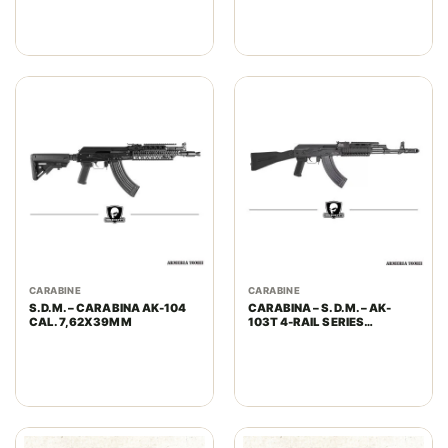
CARABINE
CARABINE
S.D.M. – CARABINA AK-104
CARABINA – S.D.M. – AK-
CAL. 7,62X39MM
103T 4-RAIL SERIES
7.62X39MM