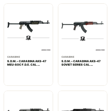
CARABINE
CARABINE
S.D.M. – CARABINA AKS-47
S.D.M. – CARABINA AKS-47
MEU-SOC F.D.E. CAL.
SOVIET SERIES CAL.
7,62X39MM
7,62X39MM