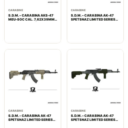
CARABINE
CARABINE
S.D.M. – CARABINA AKS-47
S.D.M. – CARABINA AK-47
MEU-SOC CAL. 7,62X39MM
SPETSNAZ LIMITED SERIES
OD-GREEN
BLACK CAL. 7,62X39MM
CARABINE
CARABINE
S.D.M. – CARABINA AK-47
S.D.M. – CARABINA AK-47
SPETSNAZ LIMITED SERIES
SPETSNAZ LIMITED SERIES
F.D.E. CAL. 7,62X39MM
OD GREEN CAL. 7,62X39MM