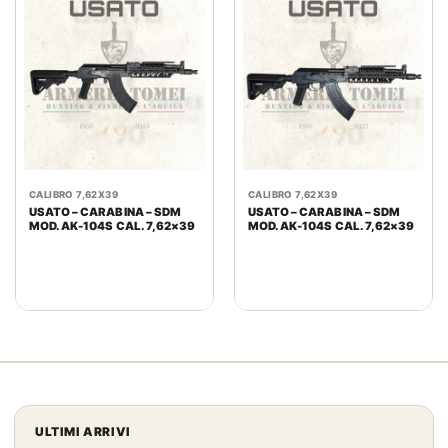
CALIBRO 7,62X39
CALIBRO 7,62X39
USATO – CARABINA – SDM
USATO – CARABINA – SDM
MOD. AK-104S CAL. 7,62×39
MOD. AK-104S CAL. 7,62×39
ULTIMI ARRIVI