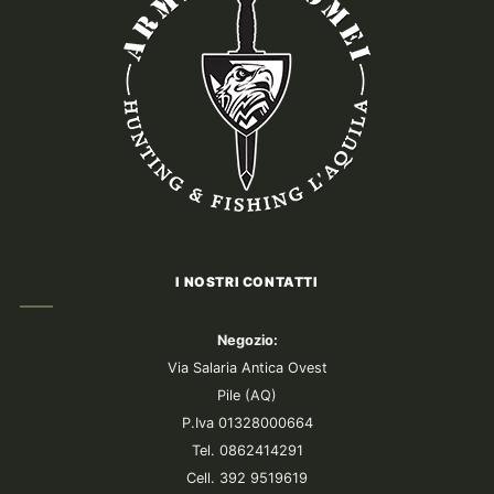
I NOSTRI CONTATTI
Negozio:
Via Salaria Antica Ovest
Pile (AQ)
P.Iva 01328000664
Tel. 0862414291
Cell. 392 9519619