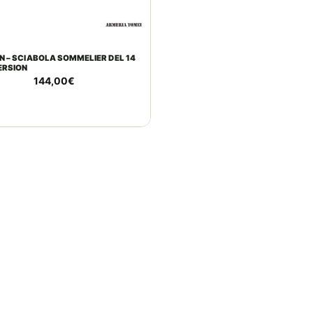
E
N – SCIABOLA SOMMELIER DEL 14
ERSION
144,00
€