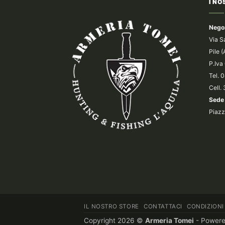
I NO
Nego
Via S
Pile 
P.Iv
Tel.
Cell.
Sede 
Piazz
IL NOSTRO STORE
CONTATTACI
CONDIZIONI
Copyright 2026 ©
Armeria Tomei
- Power