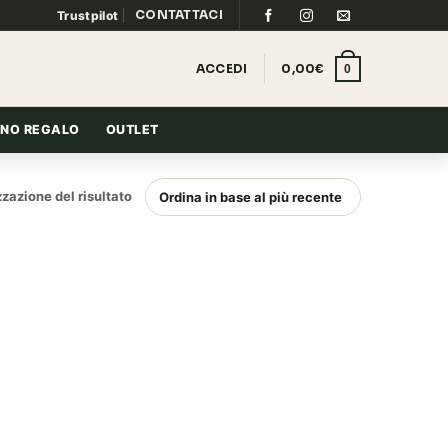
CONTATTACI
Trustpilot
ACCEDI
0,00
€
0
NO REGALO
OUTLET
zzazione del risultato