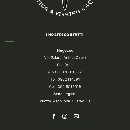
I NOSTRI CONTATTI
Negozio:
Via Salaria Antica Ovest
Pile (AQ)
P.Iva 01328000664
Tel. 0862414291
Cell. 392 9519619
Sede Legale:
Piazza Machilone 7 - L'Aquila