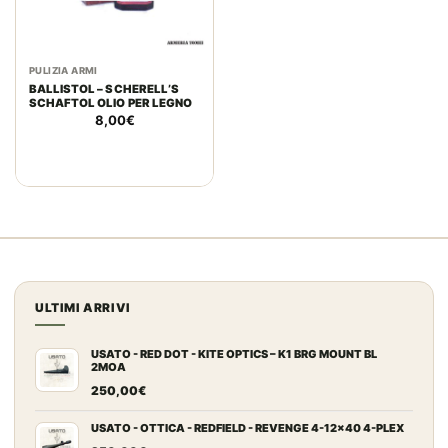
PULIZIA ARMI
BALLISTOL – SCHERELL’S
SCHAFTOL OLIO PER LEGNO
8,00
€
ULTIMI ARRIVI
USATO - RED DOT - KITE OPTICS – K1 BRG MOUNT BL
2MOA
250,00
€
USATO - OTTICA - REDFIELD - REVENGE 4-12x40 4-PLEX