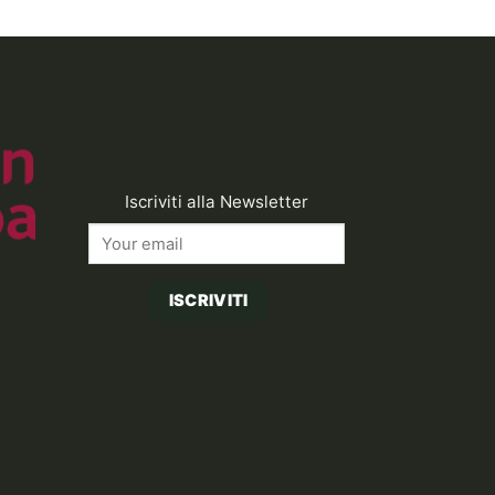
9,00€.
Iscriviti alla Newsletter
ISCRIVITI