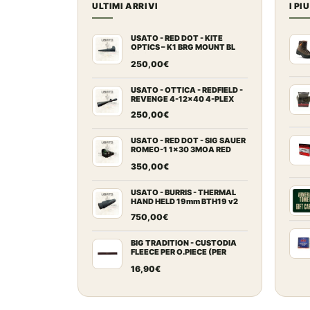
ULTIMI ARRIVI
I PI
USATO - RED DOT - KITE
OPTICS – K1 BRG MOUNT BL
2MOA
250,00
€
USATO - OTTICA - REDFIELD -
REVENGE 4-12x40 4-PLEX
250,00
€
USATO - RED DOT - SIG SAUER
ROMEO-1 1x30 3MOA RED
DOT
350,00
€
USATO - BURRIS - THERMAL
HAND HELD 19mm BTH19 v2
750,00
€
BIG TRADITION - CUSTODIA
FLEECE PER O.PIECE (PER
ARCHI RICURVI FINO A 64")
16,90
€