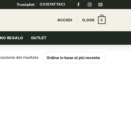
CONTATTACI
Trustpilot
ACCEDI
0,00
€
0
NO REGALO
OUTLET
zzazione del risultato