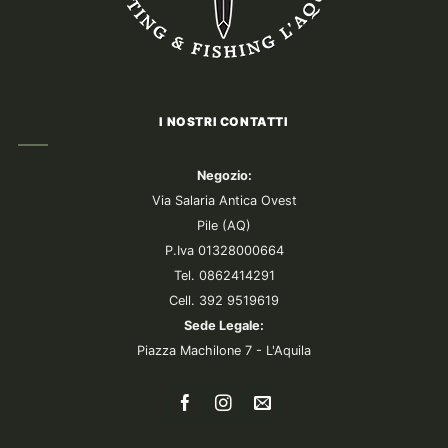
I NOSTRI CONTATTI
Negozio:
Via Salaria Antica Ovest
Pile (AQ)
P.Iva 01328000664
Tel. 0862414291
Cell. 392 9519619
Sede Legale:
Piazza Machilone 7 - L'Aquila