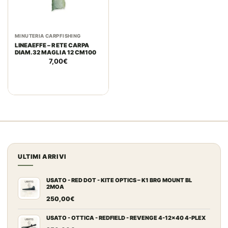
MINUTERIA CARPFISHING
LINEAEFFE – RETE CARPA
DIAM.32 MAGLIA 12 CM100
7,00
€
ULTIMI ARRIVI
USATO - RED DOT - KITE OPTICS – K1 BRG MOUNT BL
2MOA
250,00
€
USATO - OTTICA - REDFIELD - REVENGE 4-12x40 4-PLEX