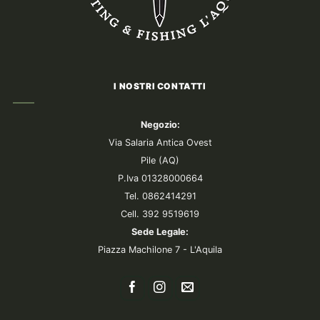
I NOSTRI CONTATTI
Negozio:
Via Salaria Antica Ovest
Pile (AQ)
P.Iva 01328000664
Tel. 0862414291
Cell. 392 9519619
Sede Legale:
Piazza Machilone 7 - L'Aquila