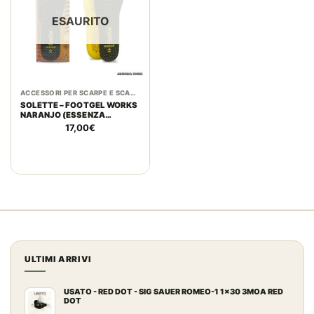
ESAURITO
ACCESSORI PER SCARPE E SCARPONI
SOLETTE – FOOTGEL WORKS
NARANJO (ESSENZA
ALL’ARANCIA)
17,00
€
ULTIMI ARRIVI
USATO - RED DOT - SIG SAUER ROMEO-1 1x30 3MOA RED
DOT