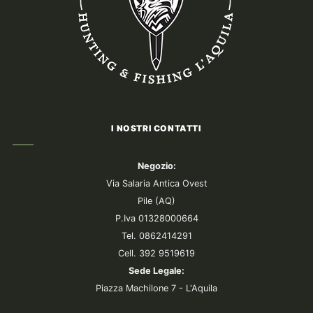
I NOSTRI CONTATTI
Negozio:
Via Salaria Antica Ovest
Pile (AQ)
P.Iva 01328000664
Tel. 0862414291
Cell. 392 9519619
Sede Legale:
Piazza Machilone 7 - L'Aquila