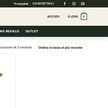
CONTATTACI
Trustpilot
ACCEDI
0,00
€
0
NO REGALO
OUTLET
Ordina
zazione di 2 risultati
in
base
al
più
recente