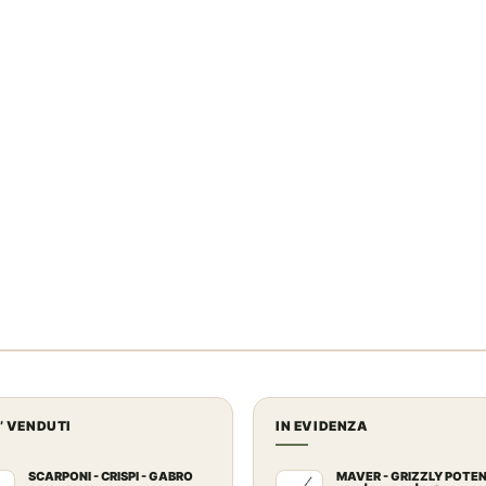
U’ VENDUTI
IN EVIDENZA
SCARPONI - CRISPI - GABRO
MAVER - GRIZZLY POTE