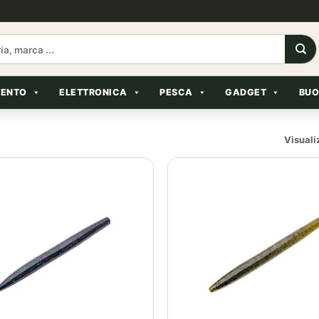
MENTO
ELETTRONICA
PESCA
GADGET
BUO
Visualiz