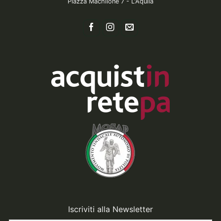
Piazza Machilone 7 - L'Aquila
Iscriviti alla Newsletter