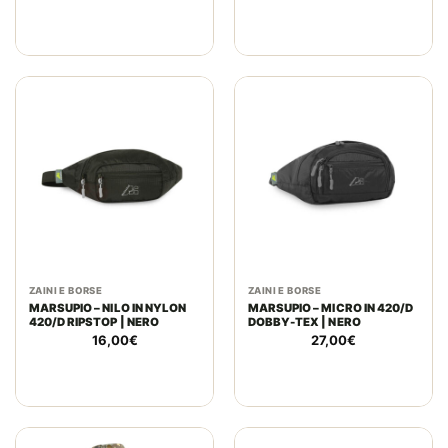
ZAINI E BORSE
ZAINI E BORSE
MARSUPIO – NILO IN NYLON
MARSUPIO – MICRO IN 420/D
420/D RIPSTOP | NERO
DOBBY-TEX | NERO
16,00
€
27,00
€