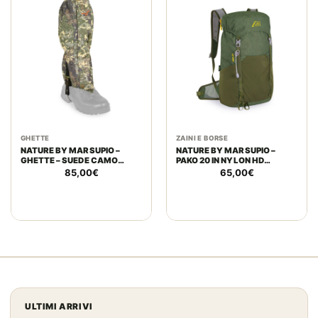
GHETTE
ZAINI E BORSE
NATURE BY MARSUPIO –
NATURE BY MARSUPIO –
GHETTE – SUEDE CAMO
PAKO 20 IN NYLON HD
MAXIMO IN SUEDECAMO
RIPSTOP | VERDE
85,00
€
65,00
€
ULTIMI ARRIVI