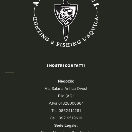
I NOSTRI CONTATTI
Negozio:
Via Salaria Antica Ovest
Pile (AQ)
P.Iva 01328000664
Tel. 0862414291
Cell. 392 9519619
Sede Legale: