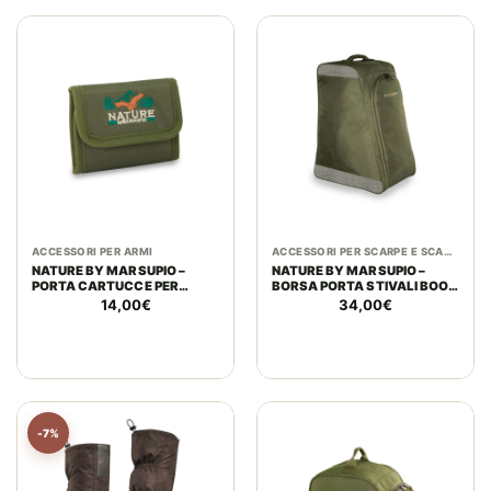
ACCESSORI PER ARMI
ACCESSORI PER SCARPE E SCARPONI
NATURE BY MARSUPIO –
NATURE BY MARSUPIO –
PORTA CARTUCCE PER
BORSA PORTA STIVALI BOOT
CARABINA SHOT 3
IN POLYESTERE 600 PVC
14,00
€
34,00
€
IMBOTTITO IN POLYESTERE
600
-7%