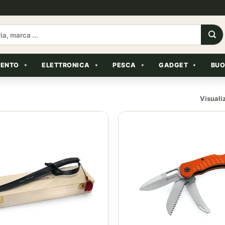
MENTO
ELETTRONICA
PESCA
GADGET
BUO
Visualiz