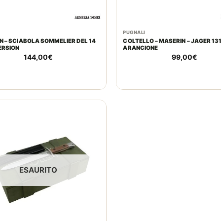
E
PUGNALI
N – SCIABOLA SOMMELIER DEL 14
COLTELLO – MASERIN – JAGER 13
ERSION
ARANCIONE
144,00
€
99,00
€
ESAURITO