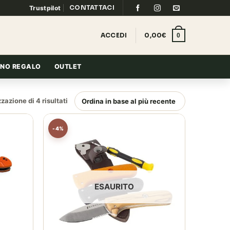
CONTATTACI
Trustpilot
ACCEDI
0,00
€
0
NO REGALO
OUTLET
Ordina
zazione di 4 risultati
in
base
-4%
al
più
recente
ESAURITO