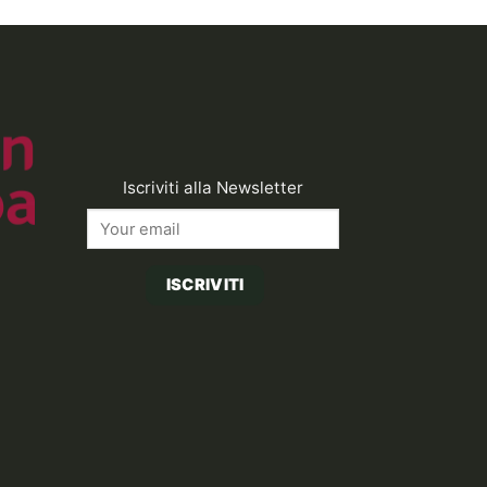
,00€.
Iscriviti alla Newsletter
ISCRIVITI