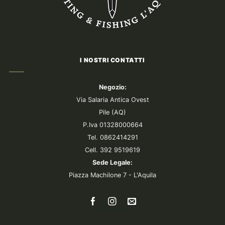
I NOSTRI CONTATTI
Negozio:
Via Salaria Antica Ovest
Pile (AQ)
P.Iva 01328000664
Tel. 0862414291
Cell. 392 9519619
Sede Legale:
Piazza Machilone 7 - L'Aquila