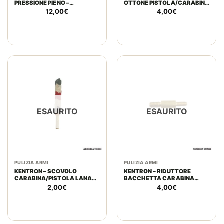
PRESSIONE PIENO –
OTTONE PISTOLA/CARABINA
BROWNING
DIAM. 5MM
12,00
€
4,00
€
ESAURITO
ESAURITO
PULIZIA ARMI
PULIZIA ARMI
KENTRON – SCOVOLO
KENTRON – RIDUTTORE
CARABINA/PISTOLA LANA
BACCHETTA CARABINA
CAL. 22
USA-SCOVOLO CARABINA EU
2,00
€
4,00
€
IN OTTONE DA 8/32 A 1/8