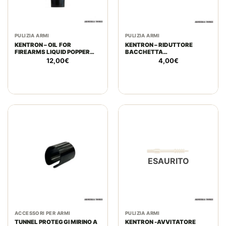
PULIZIA ARMI
PULIZIA ARMI
KENTRON – OIL FOR
KENTRON – RIDUTTORE
FIREARMS LIQUID POPPER
BACCHETTA
(GRASSO RAMATO) 30ML
CARABINA/PISTOLA EU-
12,00
€
4,00
€
SCOVOLO C/P USA IN
OTTONE DA 1/8 A 8/32
ESAURITO
ACCESSORI PER ARMI
PULIZIA ARMI
TUNNEL PROTEGGI MIRINO A
KENTRON -AVVITATORE