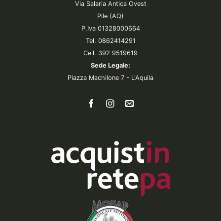
Via Salaria Antica Ovest
Pile (AQ)
P.Iva 01328000664
Tel. 0862414291
Cell. 392 9519619
Sede Legale:
Piazza Machilone 7 - L'Aquila