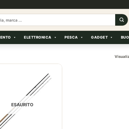
MENTO
ELETTRONICA
PESCA
GADGET
BUO
Visuali
ESAURITO