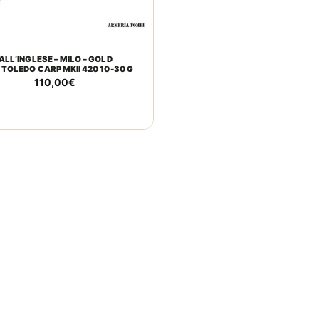
LL’INGLESE – MILO – GOLD
TOLEDO CARP MKII 420 10-30 G
110,00
€