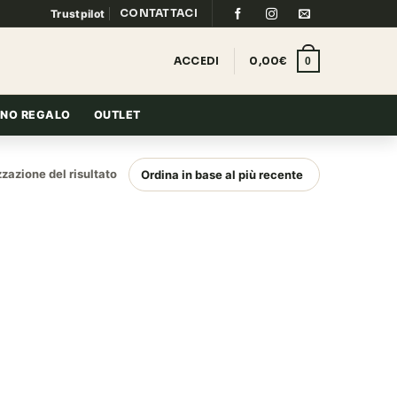
CONTATTACI
Trustpilot
ACCEDI
0,00
€
0
NO REGALO
OUTLET
zzazione del risultato