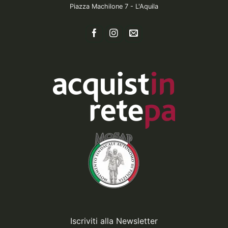
Piazza Machilone 7 - L'Aquila
Iscriviti alla Newsletter