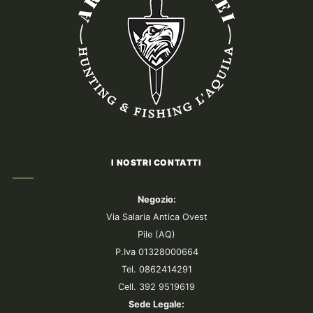
I NOSTRI CONTATTI
Negozio:
Via Salaria Antica Ovest
Pile (AQ)
P.Iva 01328000664
Tel. 0862414291
Cell. 392 9519619
Sede Legale: