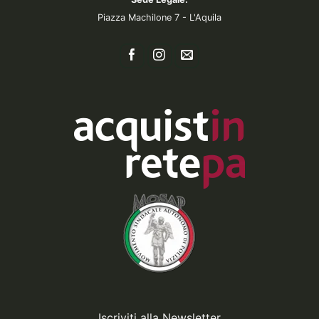
Piazza Machilone 7 - L'Aquila
Iscriviti alla Newsletter