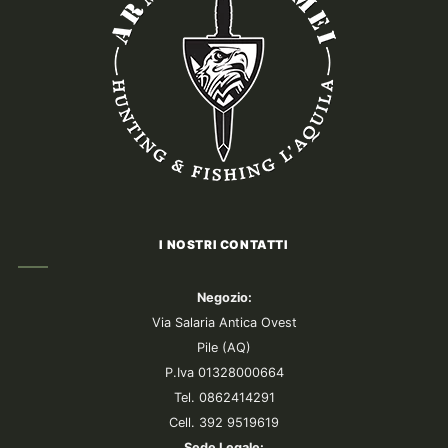
I NOSTRI CONTATTI
Negozio:
Via Salaria Antica Ovest
Pile (AQ)
P.Iva 01328000664
Tel. 0862414291
Cell. 392 9519619
Sede Legale: