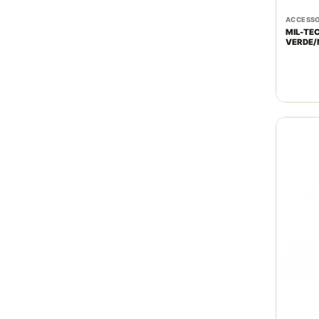
ACCESSO
MIL-TE
VERDE