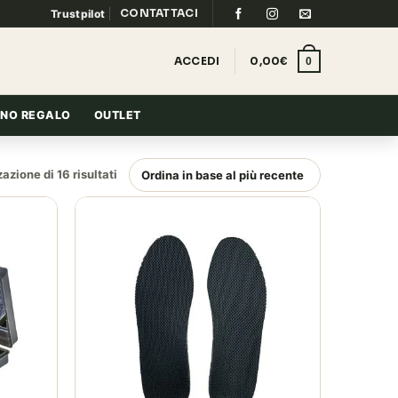
CONTATTACI
Trustpilot
ACCEDI
0,00
€
0
NO REGALO
OUTLET
Ordina
azione di 16 risultati
in
base
al
più
recente