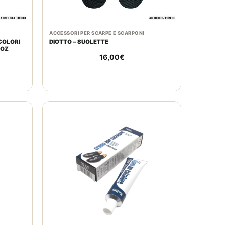
ACCESSORI PER SCARPE E SCARPONI
COLORI
DIOTTO – SUOLETTE
5OZ
16,00
€