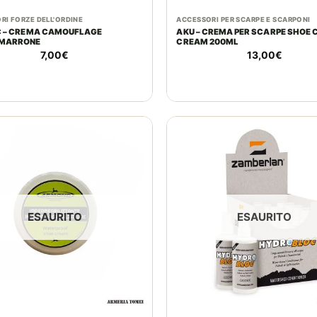
RI FORZE DELL'ORDINE
ACCESSORI PER SCARPE E SCARPONI
C – CREMA CAMOUFLAGE
AKU – CREMA PER SCARPE SHOE 
/MARRONE
CREAM 200ML
7,00
€
13,00
€
ESAURITO
ESAURITO