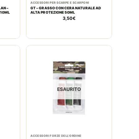
ACCESSORI PER SCARPE E SCARPONI
AN –
GT – GRASSO CON CERA NATURALE AD
110ML
ALTA PROTEZIONE 50ML
3,50
€
ESAURITO
ACCESSORI FORZE DELL'ORDINE