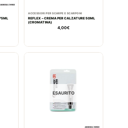
ACCESSORI PER SCARPE E SCARPONI
 75ML
REFLEX – CREMA PER CALZATURE 50ML
(CROMATINA)
4,00
€
ESAURITO