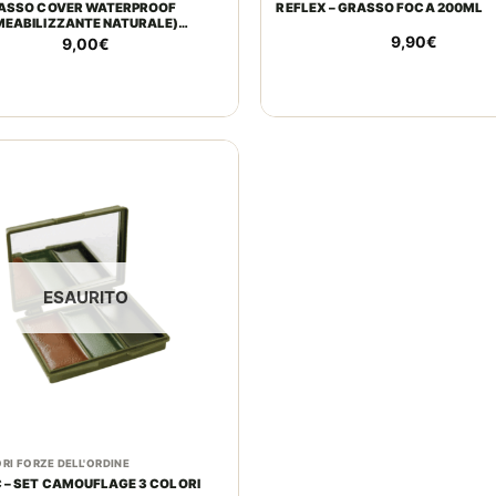
RASSO COVER WATERPROOF
REFLEX – GRASSO FOCA 200ML
MEABILIZZANTE NATURALE)
9,90
€
9,00
€
ESAURITO
RI FORZE DELL'ORDINE
C – SET CAMOUFLAGE 3 COLORI