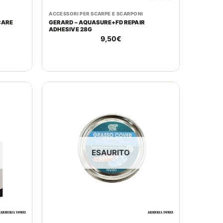
ACCESSORI PER SCARPE E SCARPONI
CARE
GERARD – AQUASURE+FD REPAIR
ADHESIVE 28G
9,50
€
ESAURITO