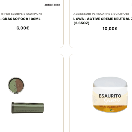
RI PER SCARPE E SCARPONI
ACCESSORI PER SCARPE E SCARPONI
 – GRASSO FOCA 100ML
LOWA – ACTIVE CREME NEUTRAL
(2.65OZ)
6,00
€
10,00
€
ESAURITO