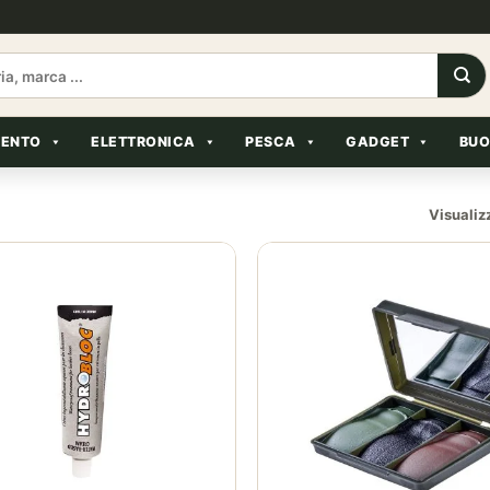
MENTO
ELETTRONICA
PESCA
GADGET
BUO
Visualizz