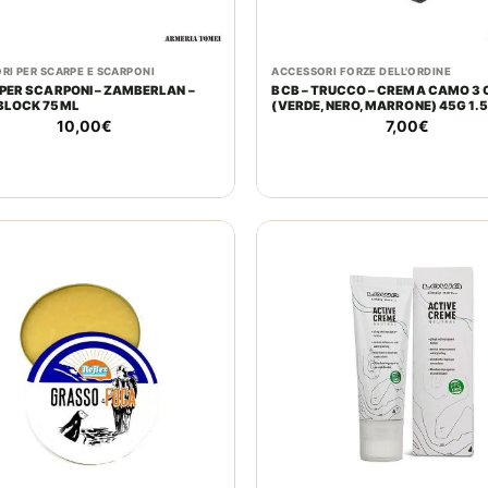
RI PER SCARPE E SCARPONI
ACCESSORI FORZE DELL'ORDINE
PER SCARPONI – ZAMBERLAN –
BCB – TRUCCO – CREMA CAMO 3 
BLOCK 75ML
(VERDE, NERO, MARRONE) 45G 1.
10,00
€
7,00
€