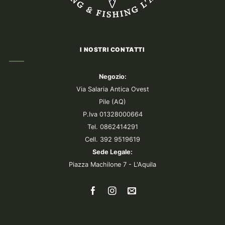
I NOSTRI CONTATTI
Negozio:
Via Salaria Antica Ovest
Pile (AQ)
P.Iva 01328000664
Tel. 0862414291
Cell. 392 9519619
Sede Legale:
Piazza Machilone 7 - L'Aquila