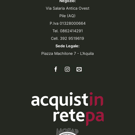
Negozio:
Via Salaria Antica Ovest
Pile (AQ)
P.Iva 01328000664
Tel. 0862414291
Cell. 392 9519619
Sede Legale:
Piazza Machilone 7 - L'Aquila