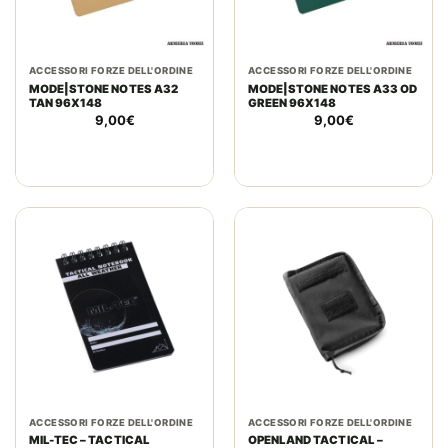
ACCESSORI FORZE DELL'ORDINE
ACCESSORI FORZE DELL'ORDINE
MODE|STONE NOTES A32
MODE|STONE NOTES A33 OD
TAN 96X148
GREEN 96X148
9,00
€
9,00
€
ACCESSORI FORZE DELL'ORDINE
ACCESSORI FORZE DELL'ORDINE
MIL-TEC – TACTICAL
OPENLAND TACTICAL –