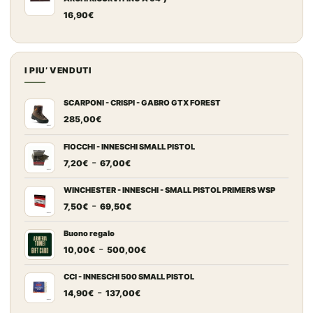
16,90
€
I PIU’ VENDUTI
SCARPONI - CRISPI - GABRO GTX FOREST
285,00
€
FIOCCHI - INNESCHI SMALL PISTOL
Fascia
-
7,20
€
67,00
€
di
prezzo:
WINCHESTER - INNESCHI - SMALL PISTOL PRIMERS WSP
Fascia
-
da
7,50
€
69,50
€
di
7,20€
prezzo:
a
Buono regalo
Fascia
-
da
67,00€
10,00
€
500,00
€
di
7,50€
prezzo:
a
CCI - INNESCHI 500 SMALL PISTOL
Fascia
-
da
69,50€
14,90
€
137,00
€
di
10,00€