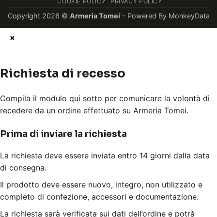
COOKIE POLICY
PRIVACY POLICY
Copyright 2026 ©
Armeria Tomei
- Powered By
MonkeyData
×
Richiesta di recesso
Compila il modulo qui sotto per comunicare la volontà di
recedere da un ordine effettuato su Armeria Tomei.
Prima di inviare la richiesta
La richiesta deve essere inviata entro 14 giorni dalla data
di consegna.
Il prodotto deve essere nuovo, integro, non utilizzato e
completo di confezione, accessori e documentazione.
La richiesta sarà verificata sui dati dell’ordine e potrà