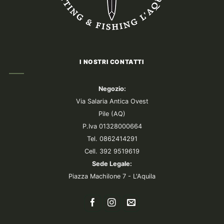
I NOSTRI CONTATTI
Negozio:
Via Salaria Antica Ovest
Pile (AQ)
P.Iva 01328000664
Tel. 0862414291
Cell. 392 9519619
Sede Legale:
Piazza Machilone 7 - L'Aquila