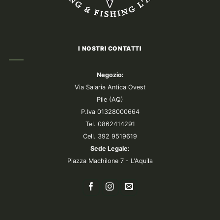
I NOSTRI CONTATTI
Negozio:
Via Salaria Antica Ovest
Pile (AQ)
P.Iva 01328000664
Tel. 0862414291
Cell. 392 9519619
Sede Legale:
Piazza Machilone 7 - L'Aquila