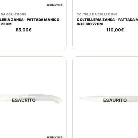
I DA COLLEZIONE
COLTELLI DA COLLEZIONE
LERIA ZANDA – PATTADA MANICO
COLTELLERIA ZANDA – PATTADA 
O 23CM
IN ULIVO 27CM
85,00
€
110,00
€
ESAURITO
ESAURITO