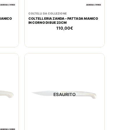
COLTELLI DA COLLEZIONE
MANICO
COLTELLERIA ZANDA – PATTADA MANICO
IN CORNO DI BUE 23CM
110,00
€
ESAURITO