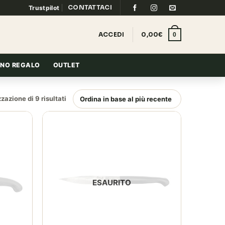
CONTATTACI
Trustpilot
ACCEDI
0,00
€
0
NO REGALO
OUTLET
Ordina
zazione di 9 risultati
in
base
al
più
recente
ESAURITO