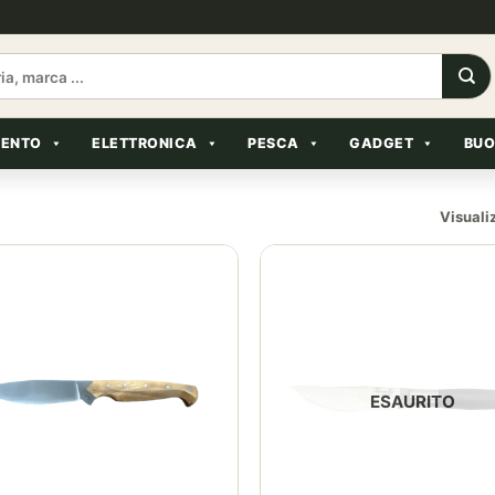
MENTO
ELETTRONICA
PESCA
GADGET
BUO
Visualiz
ESAURITO