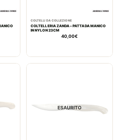
COLTELLI DA COLLEZIONE
MANICO
COLTELLERIA ZANDA – PATTADA MANICO
IN NYLON 23CM
40,00
€
ESAURITO