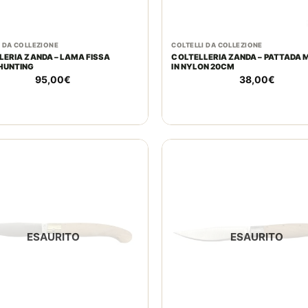
I DA COLLEZIONE
COLTELLI DA COLLEZIONE
LERIA ZANDA – LAMA FISSA
COLTELLERIA ZANDA – PATTADA 
HUNTING
IN NYLON 20CM
95,00
€
38,00
€
ESAURITO
ESAURITO