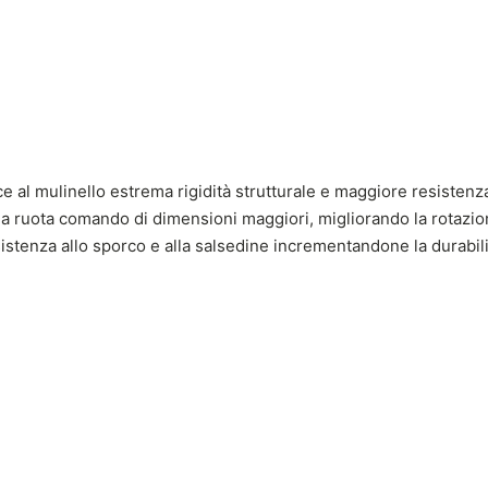
e al mulinello estrema rigidità strutturale e maggiore resistenza 
a ruota comando di dimensioni maggiori, migliorando la rotazion
istenza allo sporco e alla salsedine incrementandone la durabili