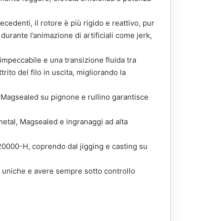
edenti, il rotore è più rigido e reattivo, pur
urante l’animazione di artificiali come jerk,
 impeccabile e una transizione fluida tra
ito del filo in uscita, migliorando la
l Magsealed su pignone e rullino garantisce
metal, Magsealed e ingranaggi ad alta
000-H, coprendo dal jigging e casting su
à uniche e avere sempre sotto controllo