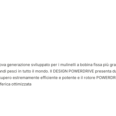
va generazione sviluppato per i mulinelli a bobina fissa più gran
grandi pesci in tutto il mondo. Il DESIGN POWERDRIVE presenta due
pero estremamente efficiente e potente e il rotore POWERDRI
ferica ottimizzata