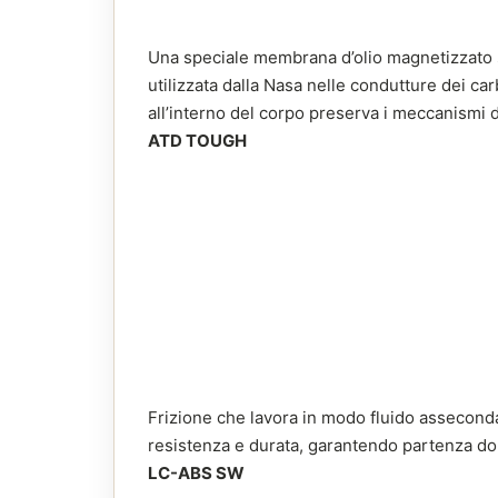
Una speciale membrana d’olio magnetizzato si
utilizzata dalla Nasa nelle condutture dei car
all’interno del corpo preserva i meccanismi da
ATD TOUGH
Frizione che lavora in modo fluido asseconda
resistenza e durata, garantendo partenza d
LC-ABS SW