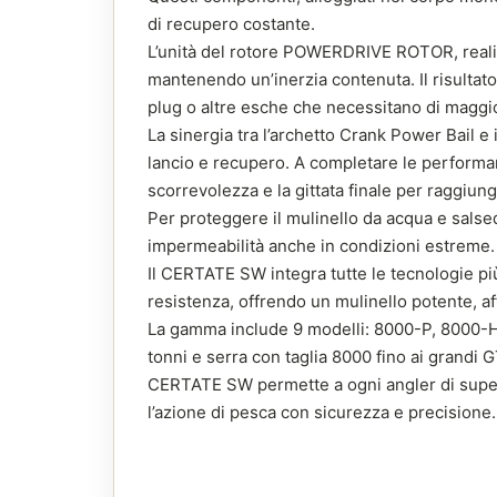
di recupero costante.
L’unità del rotore POWERDRIVE ROTOR, realizzat
mantenendo un’inerzia contenuta. Il risultato
plug o altre esche che necessitano di maggio
La sinergia tra l’archetto Crank Power Bail e 
lancio e recupero. A completare le performanc
scorrevolezza e la gittata finale per raggiu
Per proteggere il mulinello da acqua e salsed
impermeabilità anche in condizioni estreme.
Il CERTATE SW integra tutte le tecnologie pi
resistenza, offrendo un mulinello potente, aff
La gamma include 9 modelli: 8000-P, 8000-H
tonni e serra con taglia 8000 fino ai grandi G
CERTATE SW permette a ogni angler di superar
l’azione di pesca con sicurezza e precisione.