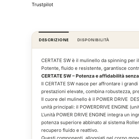
Trustpilot
DESCRIZIONE
DISPONIBILITÀ
CERTATE SW è il mulinello da spinning per i
Potente, fluido e resistente, garantisce cont
CERTATE SW – Potenza e affidabilità senz
Il CERTATE SW nasce per affrontare i grandi p
prestazioni elevate, combina robustezza, pr
Il cuore del mulinello è il POWER DRIVE DESIG
unità principali: il POWERDRIVE ENGINE (uni
L’unità POWER DRIVE ENGINE integra un ingr
potenza superiore abbinato al sistema Roller
recupero fluido e reattivo.
Questi componenti, alloggiati nel corpo mono