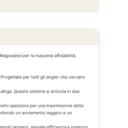
Magsealed per la massima affidabilità.
Progettato per tutti gli angler che cercano
ltiga. Questo sistema si articola in due
ello spessore per una trasmissione della
arantendo un avviamento leggero e un
mento leggero, elevata efficienza e potenza