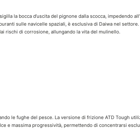
gilla la bocca d’uscita del pignone dalla scocca, impedendo all’
buranti sulle navicelle spaziali, è esclusiva di Daiwa nel settore.
i rischi di corrosione, allungando la vita del mulinello.
ndo le fughe del pesce. La versione di frizione ATD Tough util
olce e massima progressività, permettendo di concentrarsi escl