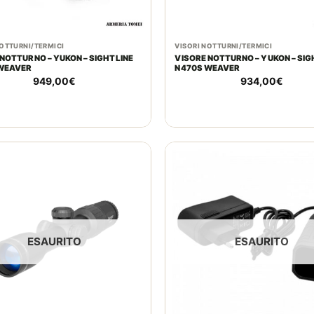
NOTTURNI/TERMICI
VISORI NOTTURNI/TERMICI
TTURNO – YUKON – SIGHTLINE
VISORE NOTTURNO – YUKON – SIGHTLINE
WEAVER
N470S WEAVER
949,00
€
934,00
€
ESAURITO
ESAURITO