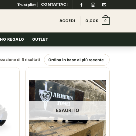
CONTATTACI
Trustpilot
ACCEDI
0,00
€
0
NO REGALO
OUTLET
Ordina
zazione di 5 risultati
in
base
al
più
recente
ESAURITO