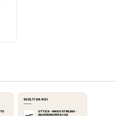
SCELTI DA NOI
NTE
OTTICA - NIKKO STIRLING -
SILVERCROWN 6x40