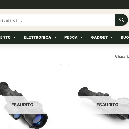
MENTO
ELETTRONICA
PESCA
GADGET
BUO
Visualiz
ESAURITO
ESAURITO