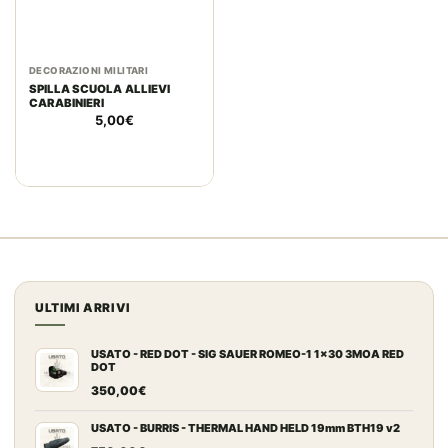
DECORAZIONI MILITARI
SPILLA SCUOLA ALLIEVI
CARABINIERI
5,00
€
ULTIMI ARRIVI
USATO - RED DOT - SIG SAUER ROMEO-1 1x30 3MOA RED
DOT
350,00
€
USATO - BURRIS - THERMAL HAND HELD 19mm BTH19 v2