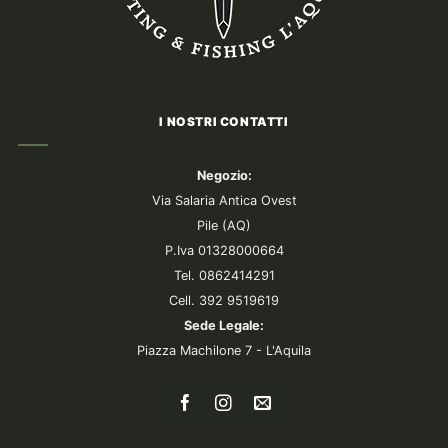
I NOSTRI CONTATTI
Negozio:
Via Salaria Antica Ovest
Pile (AQ)
P.Iva 01328000664
Tel. 0862414291
Cell. 392 9519619
Sede Legale:
Piazza Machilone 7 - L'Aquila