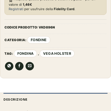
valore di
1,46
€
Registrati
per usufruire della
Fidelity Card
.
CODICE PRODOTTO:
VKD896N
FONDINE
CATEGORIA:
FONDINA
VEGA HOLSTER
TAG:
,
DESCRIZIONE