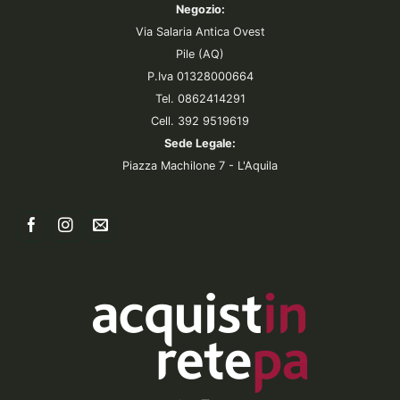
Negozio:
Via Salaria Antica Ovest
Pile (AQ)
P.Iva 01328000664
Tel. 0862414291
Cell. 392 9519619
Sede Legale:
Piazza Machilone 7 - L'Aquila