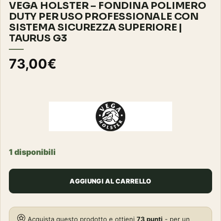
VEGA HOLSTER – FONDINA POLIMERO
DUTY PER USO PROFESSIONALE CON
SISTEMA SICUREZZA SUPERIORE |
TAURUS G3
73,00
€
1 disponibili
AGGIUNGI AL CARRELLO
Acquista questo prodotto e ottieni
73
punti
- per un