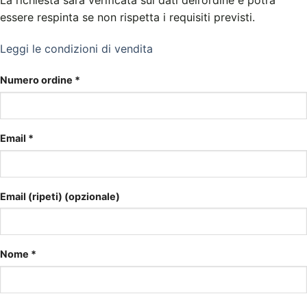
La richiesta sarà verificata sui dati dell’ordine e potrà
essere respinta se non rispetta i requisiti previsti.
Leggi le condizioni di vendita
Numero ordine
*
Email
*
Email (ripeti)
(opzionale)
Nome
*