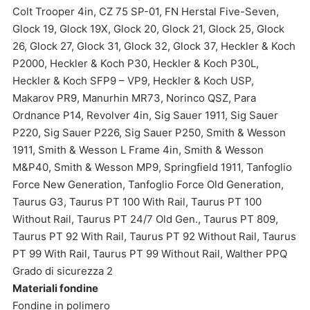
Colt Trooper 4in, CZ 75 SP-01, FN Herstal Five-Seven,
Glock 19, Glock 19X, Glock 20, Glock 21, Glock 25, Glock
26, Glock 27, Glock 31, Glock 32, Glock 37, Heckler & Koch
P2000, Heckler & Koch P30, Heckler & Koch P30L,
Heckler & Koch SFP9 – VP9, Heckler & Koch USP,
Makarov PR9, Manurhin MR73, Norinco QSZ, Para
Ordnance P14, Revolver 4in, Sig Sauer 1911, Sig Sauer
P220, Sig Sauer P226, Sig Sauer P250, Smith & Wesson
1911, Smith & Wesson L Frame 4in, Smith & Wesson
M&P40, Smith & Wesson MP9, Springfield 1911, Tanfoglio
Force New Generation, Tanfoglio Force Old Generation,
Taurus G3, Taurus PT 100 With Rail, Taurus PT 100
Without Rail, Taurus PT 24/7 Old Gen., Taurus PT 809,
Taurus PT 92 With Rail, Taurus PT 92 Without Rail, Taurus
PT 99 With Rail, Taurus PT 99 Without Rail, Walther PPQ
Grado di sicurezza 2
Materiali fondine
Fondine in polimero