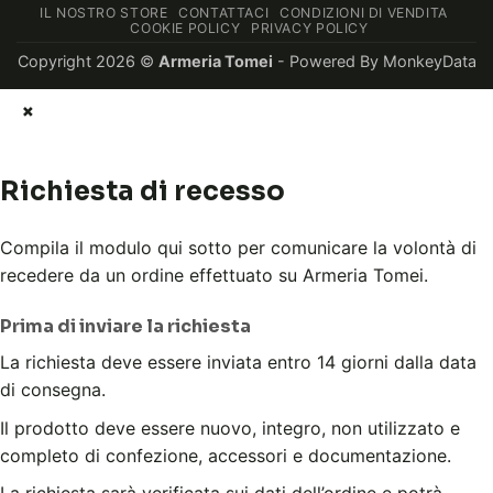
IL NOSTRO STORE
CONTATTACI
CONDIZIONI DI VENDITA
COOKIE POLICY
PRIVACY POLICY
Copyright 2026 ©
Armeria Tomei
- Powered By
MonkeyData
×
Richiesta di recesso
Compila il modulo qui sotto per comunicare la volontà di
recedere da un ordine effettuato su Armeria Tomei.
Prima di inviare la richiesta
La richiesta deve essere inviata entro 14 giorni dalla data
di consegna.
Il prodotto deve essere nuovo, integro, non utilizzato e
completo di confezione, accessori e documentazione.