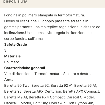
DISPONIBILITÀ
Fondina in polimero stampata in termoformatura.
Livello di ritenzione I.Il doppio passante ad asola in
gomma permette una molteplice regolazione in altezza ed
inclinazione.Un sistema a vite regola la ritenzione del
corpo fondina sull’arma.
Safety Grade
3
Materiale
Polimero
Caratteristiche generali
Vite di ritenzione, Termoformatura, Sinistra o destra
Arma
Beretta 90 Two, Beretta 92, Beretta 92 A1, Beretta 96 A1,
Beretta 98, Beretta APX Centurion, Beretta APX Compact,
Beretta M9 A1, Beretta PX4 Compact, Caracal C Model,
Caracal F Model, Colt King Cobra 4in, Colt Python 4in,