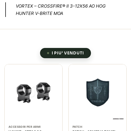
VORTEX – CROSSFIRE® II 3-12X56 AO HOG
HUNTER V-BRITE MOA
I PIU' VENDUTI
ACCESSORI PER ARMI
PATCH