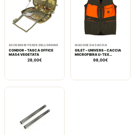
ACCESSORI FORZE DELL'ORDINE
GIACCHE DA CACCIA
CONDOR – TASCA OFFICE
GILET – UNIVERS – CACCIA
MA54 VEGETATA
MICROFIBRA U-TEX
VERDE/ARANCIO
28,00
€
98,00
€