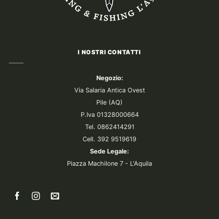
I NOSTRI CONTATTI
Negozio:
Via Salaria Antica Ovest
Pile (AQ)
P.Iva 01328000664
Tel. 0862414291
Cell. 392 9519619
Sede Legale:
Piazza Machilone 7 - L'Aquila