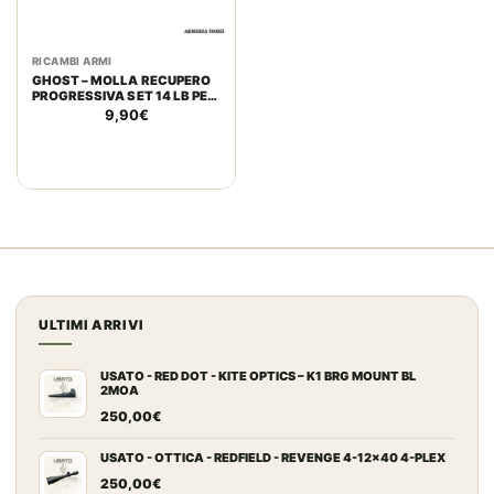
RICAMBI ARMI
GHOST – MOLLA RECUPERO
PROGRESSIVA SET 14 LB PER
CZ 75/SP01/SHADOW
9,90
€
2/TANFOGLIO
ULTIMI ARRIVI
USATO - RED DOT - KITE OPTICS – K1 BRG MOUNT BL
2MOA
250,00
€
USATO - OTTICA - REDFIELD - REVENGE 4-12x40 4-PLEX
250,00
€