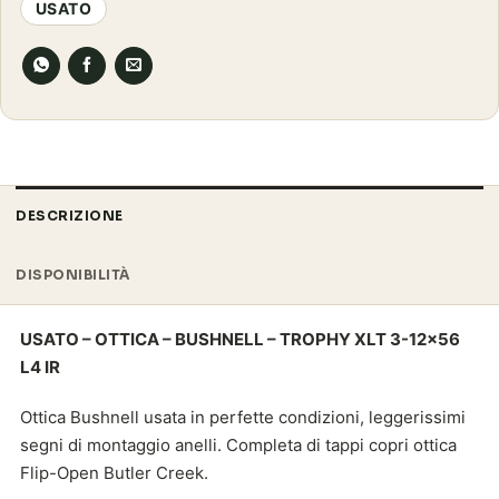
USATO
DESCRIZIONE
DISPONIBILITÀ
USATO – OTTICA – BUSHNELL – TROPHY XLT 3-12×56
L4 IR
Ottica Bushnell usata in perfette condizioni, leggerissimi
segni di montaggio anelli. Completa di tappi copri ottica
Flip-Open Butler Creek.