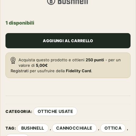
1 disponibili
AGGIUNGI AL CARRELLO
Acquista questo prodotto e ottieni
250
punti
- per un
valore di
5,00
€
Registrati
per usufruire della
Fidelity Card
.
OTTICHE USATE
CATEGORIA:
BUSHNELL
CANNOCCHIALE
OTTICA
TAG:
,
,
,