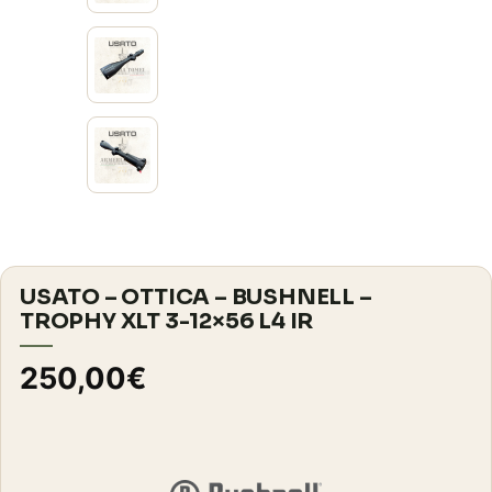
USATO – OTTICA – BUSHNELL –
TROPHY XLT 3-12×56 L4 IR
250,00
€