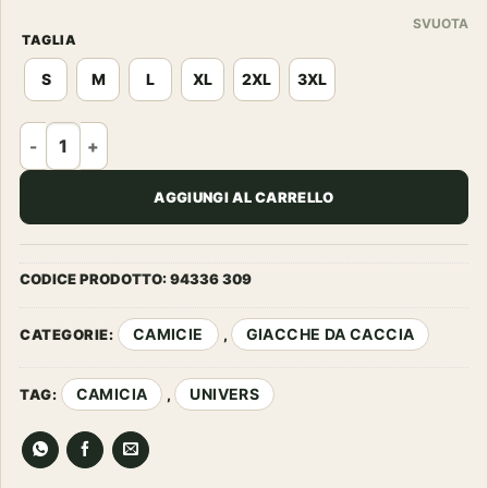
SVUOTA
TAGLIA
S
M
L
XL
2XL
3XL
UNIVERS - CAMICIA PINZOLO 4-WAY STRETCH VERDE quant
AGGIUNGI AL CARRELLO
CODICE PRODOTTO:
94336 309
CAMICIE
GIACCHE DA CACCIA
CATEGORIE:
,
CAMICIA
UNIVERS
TAG:
,