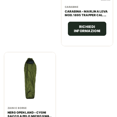
CARABINE
CARABINA – MARLIN A LEVA
MOD. 1895 TRAPPER CAL.
45-70 GVT
RICHIEDI
INFORMAZIONI
ZAINI E BORSE
NERG OPEN LAND – CYGNI
SACCO A PELO MICRO SWAN