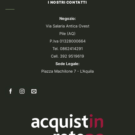
I NOSTRI CONTATTI
Negozio:
Via Salaria Antica Ovest
Pile (AQ)
P.Iva 01328000664
Tel. 0862414291
Cell. 392 9519619
Sede Legale:
Piazza Machilone 7 - L'Aquila