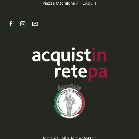
Piazza Machilone 7 - L'Aquila
Iscriviti alla Newsletter