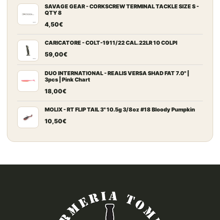
SAVAGE GEAR - CORKSCREW TERMINAL TACKLE SIZE S -
QTY 8
4,50
€
CARICATORE - COLT-1911/22 CAL. 22LR 10 COLPI
59,00
€
DUO INTERNATIONAL - REALIS VERSA SHAD FAT 7.0" |
3pcs | Pink Chart
18,00
€
MOLIX - RT FLIP TAIL 3" 10.5g 3/8oz #18 Bloody Pumpkin
10,50
€