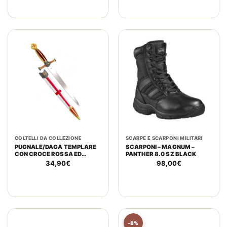
COLTELLI DA COLLEZIONE
SCARPE E SCARPONI MILITARI
PUGNALE/DAGA TEMPLARE
SCARPONI – MAGNUM –
CON CROCE ROSSA ED
PANTHER 8.0 SZ BLACK
IMPUGNATURA IN VELLUTO
34,90
€
98,00
€
ROSSO
-8%