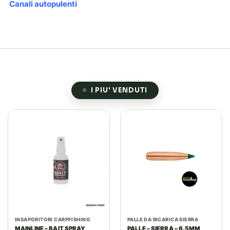
Canali autopulenti
I PIU' VENDUTI
INSAPORITORI CARPFISHING
PALLE DA RICARICA SIERRA
MAINLINE – BAIT SPRAY
PALLE – SIERRA – 6.5MM