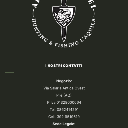
I NOSTRI CONTATTI
Negozio:
Via Salaria Antica Ovest
Pile (AQ)
P.Iva 01328000664
Tel. 0862414291
Cell. 392 9519619
Sede Legale: