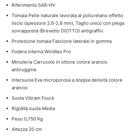
Riferimento 546-HV
Tomaia Pelle naturale lavorata al poliuretano effetto
liscio (spessore 2,6-2,8 mm), Taglio unico con piega
sovrapposta (Brevetto DIOTTO) antigraffio
Protezione tomaia Fascione laterale in gomma
Fodera interna Windtex Pro
Minuteria Carrucole in ottone colore arancio
antiruggine
Intersuola Eva microporosa a doppia densità colore
arancio
Suola Vibram Fourà
Rigidità suola Media
Peso 0,750 Kg
Altezza 20 cm