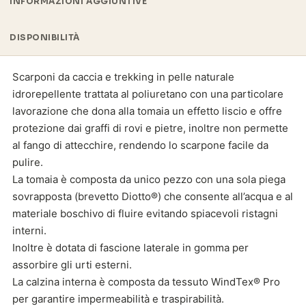
INFORMAZIONI AGGIUNTIVE
DISPONIBILITÀ
Scarponi da caccia e trekking in pelle naturale
idrorepellente trattata al poliuretano con una particolare
lavorazione che dona alla tomaia un effetto liscio e offre
protezione dai graffi di rovi e pietre, inoltre non permette
al fango di attecchire, rendendo lo scarpone facile da
pulire.
La tomaia è composta da unico pezzo con una sola piega
sovrapposta (brevetto Diotto®) che consente all’acqua e al
materiale boschivo di fluire evitando spiacevoli ristagni
interni.
Inoltre è dotata di fascione laterale in gomma per
assorbire gli urti esterni.
La calzina interna è composta da tessuto WindTex® Pro
per garantire impermeabilità e traspirabilità.