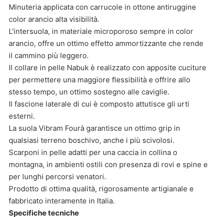
Minuteria applicata con carrucole in ottone antiruggine
color arancio alta visibilità.
L’intersuola, in materiale microporoso sempre in color
arancio, offre un ottimo effetto ammortizzante che rende
il cammino più leggero.
Il collare in pelle Nabuk è realizzato con apposite cuciture
per permettere una maggiore flessibilità e offrire allo
stesso tempo, un ottimo sostegno alle caviglie.
Il fascione laterale di cui è composto attutisce gli urti
esterni.
La suola Vibram Fourà garantisce un ottimo grip in
qualsiasi terreno boschivo, anche i più scivolosi.
Scarponi in pelle adatti per una caccia in collina o
montagna, in ambienti ostili con presenza di rovi e spine e
per lunghi percorsi venatori.
Prodotto di ottima qualità, rigorosamente artigianale e
fabbricato interamente in Italia.
Specifiche tecniche