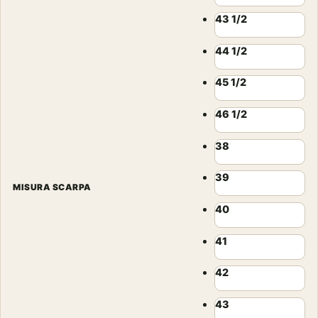
43 1/2
44 1/2
45 1/2
46 1/2
38
39
MISURA SCARPA
40
41
42
43