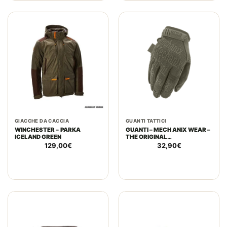
GIACCHE DA CACCIA
GUANTI TATTICI
WINCHESTER – PARKA
GUANTI – MECHANIX WEAR –
ICELAND GREEN
THE ORIGINAL
MULTIPURPOSE WORK
129,00
€
32,90
€
RANGER GREEN