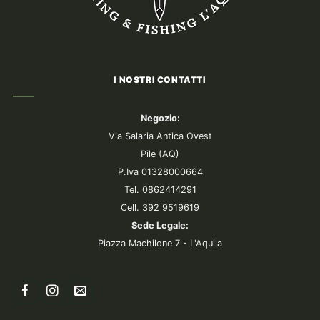
I NOSTRI CONTATTI
Negozio:
Via Salaria Antica Ovest
Pile (AQ)
P.Iva 01328000664
Tel. 0862414291
Cell. 392 9519619
Sede Legale:
Piazza Machilone 7 - L'Aquila