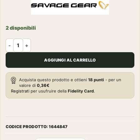
2 disponibili
SAVAGE GEAR - 4PLAY 19cm 52g | Suspending | Golden Albin
AGGIUNGI AL CARRELLO
Acquista questo prodotto e ottieni
18
punti
- per un
valore di
0,36
€
Registrati
per usufruire della
Fidelity Card
.
CODICE PRODOTTO:
1644847