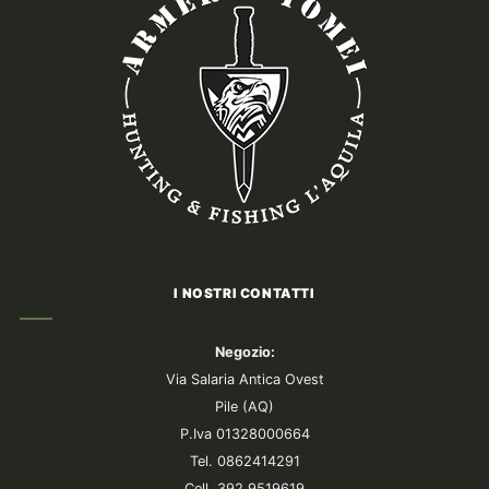
I NOSTRI CONTATTI
Negozio:
Via Salaria Antica Ovest
Pile (AQ)
P.Iva 01328000664
Tel. 0862414291
Cell. 392 9519619