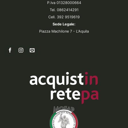
P.Iva 01328000664
Tel. 0862414291
Cell. 392 9519619
Sede Legale:
Piazza Machilone 7 - L'Aquila