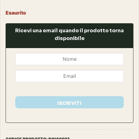
Esaurito
Ricevi una email quando il prodotto torna
disponibile
ISCRIVITI
CODICE PRODOTTO:
P0160023