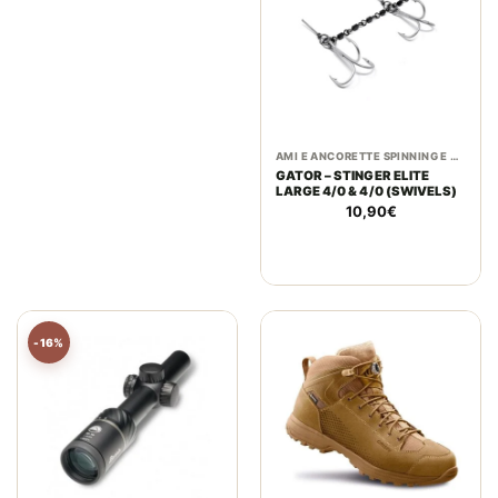
AMI E ANCORETTE SPINNING E PREDATORI
GATOR – STINGER ELITE
LARGE 4/0 & 4/0 (SWIVELS)
10,90
€
-16%