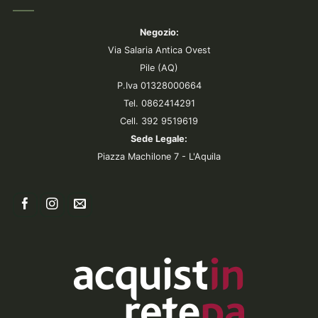
Negozio:
Via Salaria Antica Ovest
Pile (AQ)
P.Iva 01328000664
Tel. 0862414291
Cell. 392 9519619
Sede Legale:
Piazza Machilone 7 - L'Aquila