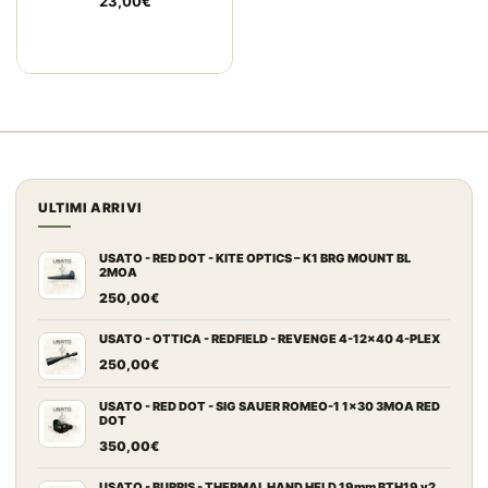
23,00
€
ULTIMI ARRIVI
USATO - RED DOT - KITE OPTICS – K1 BRG MOUNT BL
2MOA
250,00
€
USATO - OTTICA - REDFIELD - REVENGE 4-12x40 4-PLEX
250,00
€
USATO - RED DOT - SIG SAUER ROMEO-1 1x30 3MOA RED
DOT
350,00
€
USATO - BURRIS - THERMAL HAND HELD 19mm BTH19 v2