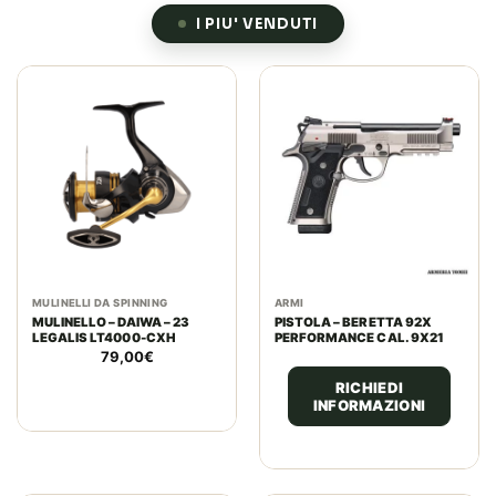
I PIU' VENDUTI
MULINELLI DA SPINNING
ARMI
MULINELLO – DAIWA – 23
PISTOLA – BERETTA 92X
LEGALIS LT4000-CXH
PERFORMANCE CAL. 9X21
79,00
€
RICHIEDI
INFORMAZIONI