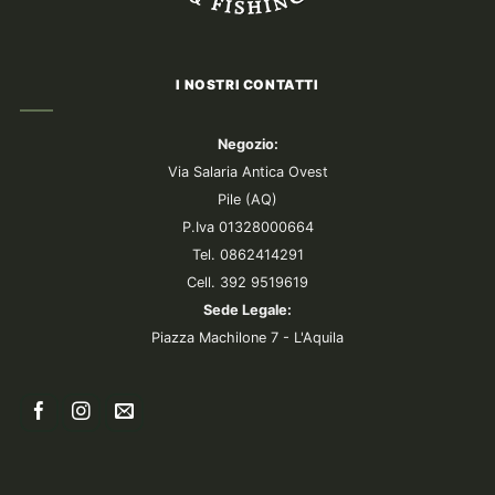
I NOSTRI CONTATTI
Negozio:
Via Salaria Antica Ovest
Pile (AQ)
P.Iva 01328000664
Tel. 0862414291
Cell. 392 9519619
Sede Legale:
Piazza Machilone 7 - L'Aquila