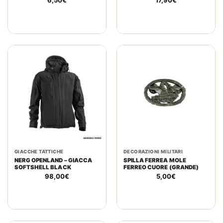
6,50
€
17,90
€
GIACCHE TATTICHE
DECORAZIONI MILITARI
NERG OPENLAND – GIACCA
SPILLA FERREA MOLE
SOFTSHELL BLACK
FERREO CUORE (GRANDE)
98,00
€
5,00
€