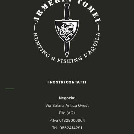
I NOSTRI CONTATTI
Negozio:
Via Salaria Antica Ovest
Pile (AQ)
P.Iva 01328000664
Tel. 0862414291