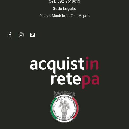
Cell. 392 9519619
Sede Legale:
Piazza Machilone 7 - L'Aquila