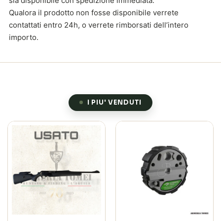
sia disponibile con spedizione immediata.
Qualora il prodotto non fosse disponibile verrete
contattati entro 24h, o verrete rimborsati dell’intero
importo.
I PIU' VENDUTI