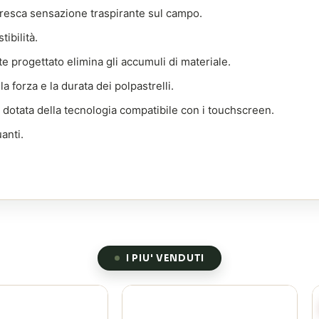
fresca sensazione traspirante sul campo.
tibilità.
progettato elimina gli accumuli di materiale.
la forza e la durata dei polpastrelli.
à dotata della tecnologia compatibile con i touchscreen.
anti.
I PIU' VENDUTI