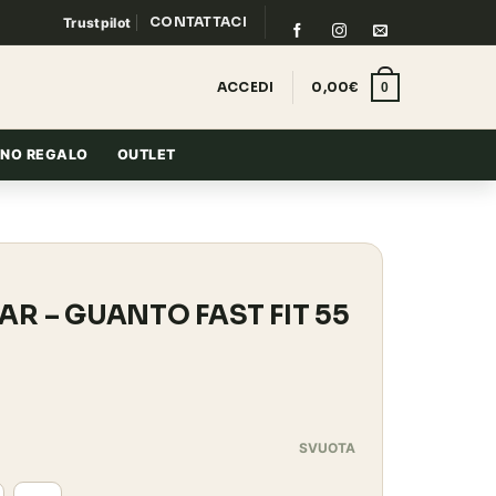
CONTATTACI
Trustpilot
ACCEDI
0,00
€
0
NO REGALO
OUTLET
R – GUANTO FAST FIT 55
SVUOTA