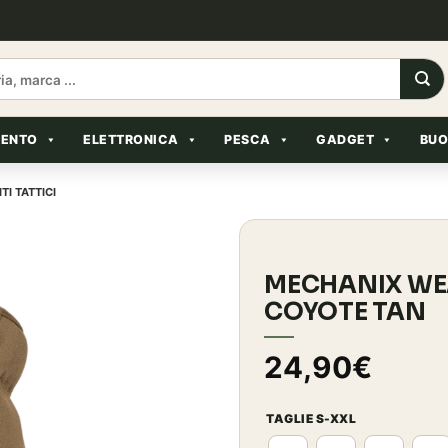
MENTO
ELETTRONICA
PESCA
GADGET
BUO
TI TATTICI
MECHANIX WEA
COYOTE TAN
24,90
€
TAGLIE S-XXL