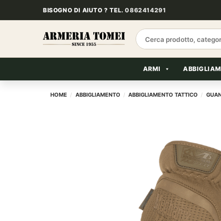
Salta
BISOGNO DI AIUTO ? TEL.
0862414291
ai
contenuti
Cerca:
ARMI
ABBIGLIA
HOME
/
ABBIGLIAMENTO
/
ABBIGLIAMENTO TATTICO
/
GUAN