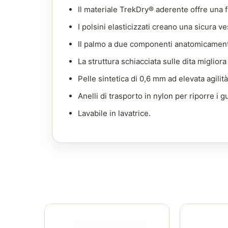
Il materiale TrekDry® aderente offre una 
I polsini elasticizzati creano una sicura ves
Il palmo a due componenti anatomicamente 
La struttura schiacciata sulle dita migliora 
Pelle sintetica di 0,6 mm ad elevata agilit
Anelli di trasporto in nylon per riporre i gu
Lavabile in lavatrice.