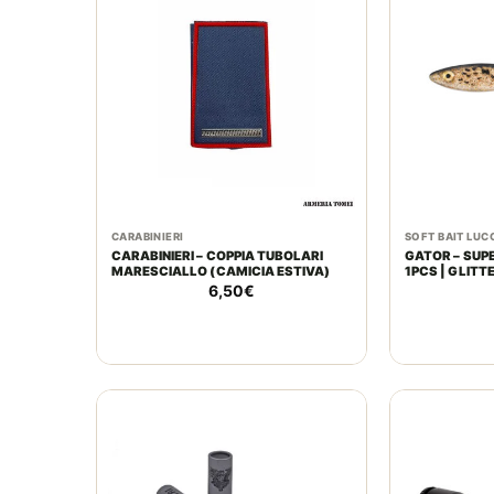
CARABINIERI
SOFT BAIT LUC
CARABINIERI – COPPIA TUBOLARI
GATOR – SUPER SL
MARESCIALLO (CAMICIA ESTIVA)
1PCS | GLITT
6,50
€