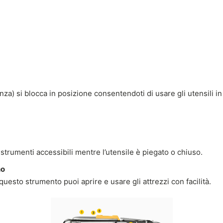
pinza) si blocca in posizione consentendoti di usare gli utensili i
strumenti accessibili mentre l’utensile è piegato o chiuso.
no
esto strumento puoi aprire e usare gli attrezzi con facilità.