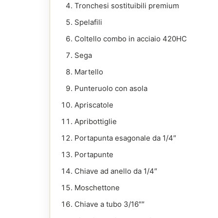
Tronchesi sostituibili premium
Spelafili
Coltello combo in acciaio 420HC
Sega
Martello
Punteruolo con asola
Apriscatole
Apribottiglie
Portapunta esagonale da 1/4″
Portapunte
Chiave ad anello da 1/4″
Moschettone
Chiave a tubo 3/16″″