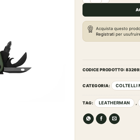
159,0
A
Acquista questo prodo
Registrati
per usufruir
CODICE PRODOTTO:
83269
COLTELLI
CATEGORIA:
LEATHERMAN
TAG:
,