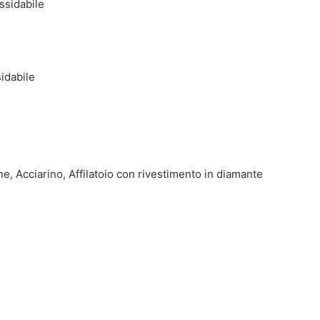
ssidabile
idabile
ne, Acciarino, Affilatoio con rivestimento in diamante