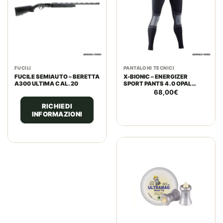
FUCILI
PANTALONI TECNICI
FUCILE SEMIAUTO – BERETTA
X-BIONIC – ENERGIZER
A300 ULTIMA CAL. 20
SPORT PANTS 4.0 OPAL
BLACK/ARCTIC WHITE
68,00
€
RICHIEDI
INFORMAZIONI