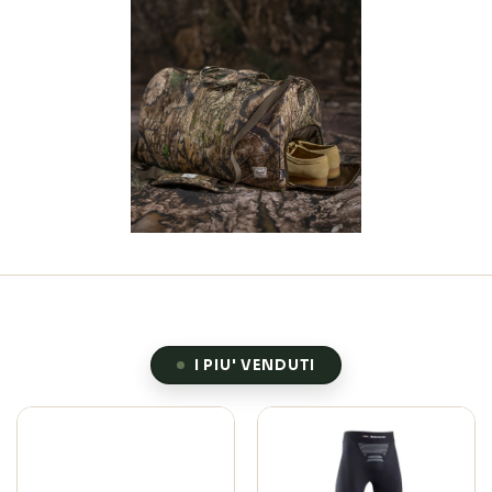
I PIU' VENDUTI