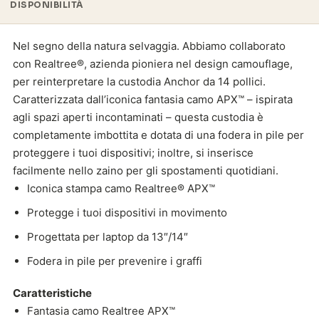
DISPONIBILITÀ
Nel segno della natura selvaggia. Abbiamo collaborato
con Realtree®, azienda pioniera nel design camouflage,
per reinterpretare la custodia Anchor da 14 pollici.
Caratterizzata dall’iconica fantasia camo APX™ – ispirata
agli spazi aperti incontaminati – questa custodia è
completamente imbottita e dotata di una fodera in pile per
proteggere i tuoi dispositivi; inoltre, si inserisce
facilmente nello zaino per gli spostamenti quotidiani.
Iconica stampa camo Realtree® APX™
Protegge i tuoi dispositivi in ​​movimento
Progettata per laptop da 13″/14″
Fodera in pile per prevenire i graffi
Caratteristiche
Fantasia camo Realtree APX™