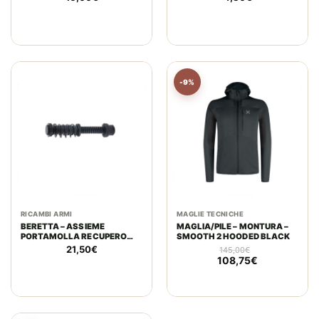
-9%
RICAMBI ARMI
MAGLIE TECNICHE
BERETTA – ASSIEME
MAGLIA/PILE – MONTURA –
PORTAMOLLA RECUPERO
SMOOTH 2 HOODED BLACK
APX CENTURION
21,50
€
145,00
€
108,75
€