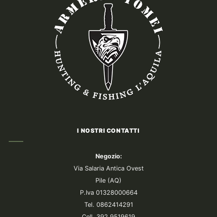
I NOSTRI CONTATTI
Negozio:
Via Salaria Antica Ovest
Pile (AQ)
P.Iva 01328000664
Tel. 0862414291
Cell. 392 9519619