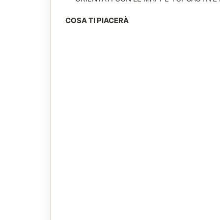
COSA TI PIACERÀ