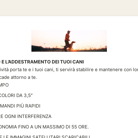
 E L’ADDESTRAMENTO DEI TUOI CANI
vità porta te e i tuoi cani, ti servirà stabilire e mantenere con 
ade attorno a te.
AMPO
OLORI DA 3,5″
OMANDI PIÙ RAPIDI
RE OGNI INTERFERENZA
ONOMIA FINO A UN MASSIMO DI 55 ORE.
LE IMMAGINI SATELLITARI SCARICABILI.