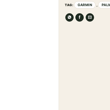
GARMIN
PAL
TAG:
,