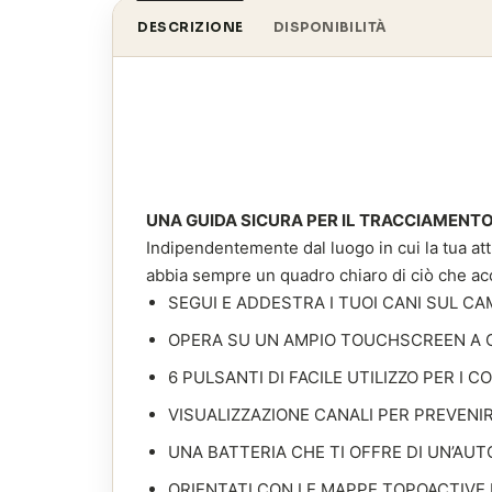
DESCRIZIONE
DISPONIBILITÀ
UNA GUIDA SICURA PER IL TRACCIAMENTO
Indipendentemente dal luogo in cui la tua atti
abbia sempre un quadro chiaro di ciò che acc
SEGUI E ADDESTRA I TUOI CANI SUL C
OPERA SU UN AMPIO TOUCHSCREEN A C
6 PULSANTI DI FACILE UTILIZZO PER I C
VISUALIZZAZIONE CANALI PER PREVENI
UNA BATTERIA CHE TI OFFRE DI UN’AUT
ORIENTATI CON LE MAPPE TOPOACTIVE E 