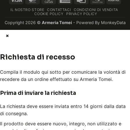
Express
Card
Club
IL NOSTRO STORE
CONTATTACI
CONDIZIONI DI VENDITA
COOKIE POLICY
PRIVACY POLICY
Copyright 2026 ©
Armeria Tomei
- Powered By
MonkeyData
×
Richiesta di recesso
Compila il modulo qui sotto per comunicare la volontà di
recedere da un ordine effettuato su Armeria Tomei.
Prima di inviare la richiesta
La richiesta deve essere inviata entro 14 giorni dalla data
di consegna.
Il prodotto deve essere nuovo, integro, non utilizzato e