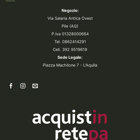
Negozio:
Via Salaria Antica Ovest
Pile (AQ)
P.Iva 01328000664
Tel. 0862414291
Cell. 392 9519619
Sede Legale:
Piazza Machilone 7 - L'Aquila