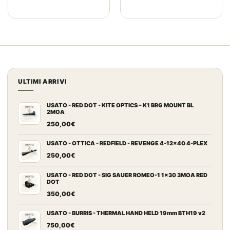
ULTIMI ARRIVI
USATO - RED DOT - KITE OPTICS – K1 BRG MOUNT BL
2MOA
250,00
€
USATO - OTTICA - REDFIELD - REVENGE 4-12x40 4-PLEX
250,00
€
USATO - RED DOT - SIG SAUER ROMEO-1 1x30 3MOA RED
DOT
350,00
€
USATO - BURRIS - THERMAL HAND HELD 19mm BTH19 v2
750,00
€